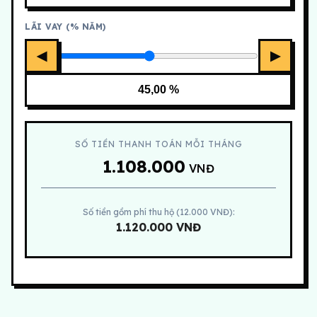
LÃI VAY (% NĂM)
◀
▶
SỐ TIỀN THANH TOÁN MỖI THÁNG
1.108.000
VNĐ
Số tiền gồm phí thu hộ (12.000 VNĐ):
1.120.000 VNĐ