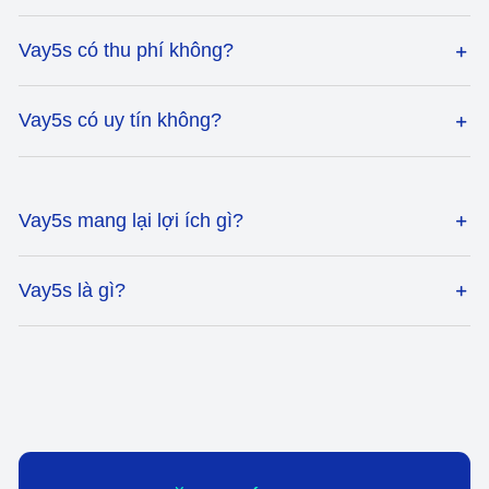
Vay5s có thu phí không?
Vay5s có uy tín không?
Vay5s mang lại lợi ích gì?
Vay5s là gì?