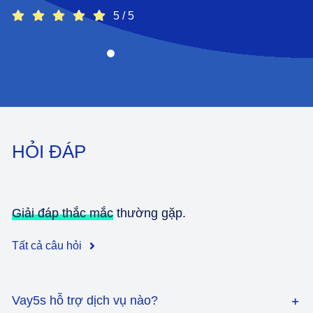
5
/
5
HỎI ĐÁP
Giải đáp thắc mắc
thường gặp.
Tất cả câu hỏi
Vay5s hỗ trợ dịch vụ nào?