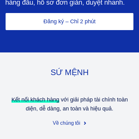
hàng đầu, hồ sơ đơn giản, duyệt nhanh.
Đăng ký – Chỉ 2 phút
SỨ MỆNH
Kết nối khách hàng
với giải pháp tài chính toàn
diện, dễ dàng, an toàn và hiệu quả.
Về chúng tôi