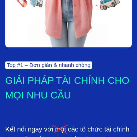
Top #1 – Đơn giản & nhanh chóng
GIẢI PHÁP TÀI CHÍNH CHO
MỌI NHU CẦU
Kết nối ngay với
một
các tổ chức tài chính