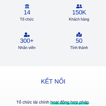
14
150
K
Tổ chức
Khách hàng
300
+
50
Nhân viên
Tỉnh thành
KẾT NỐI
Tổ chức tài chính
hoạt động hợp pháp
.