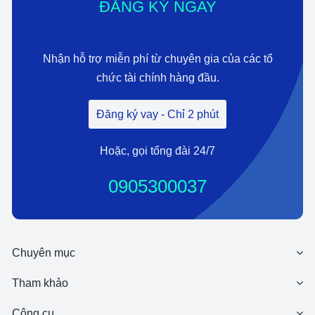
ĐĂNG KÝ NGAY
Nhận hỗ trợ miễn phí từ chuyên gia của các tổ
chức tài chính hàng đầu.
Đăng ký vay - Chỉ 2 phút
Hoặc, gọi tổng đài 24/7
0905300037
Chuyên mục
Tham khảo
Công cụ