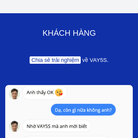
KHÁCH HÀNG
Chia sẻ trải nghiệm
về VAY5S.