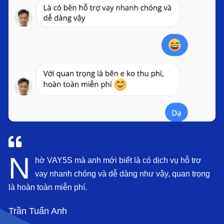
N
hờ
VAY5S
mà anh mới biết là có dịch vụ hỗ trợ
vay nhanh chóng và dễ dàng như vậy, quan trọng
là hoàn toàn miễn phí.
Trần Tuấn Anh