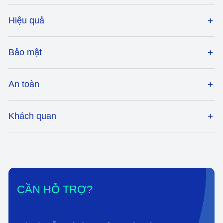
Hiệu quả
Bảo mật
An toàn
Khách quan
CẦN HỖ TRỢ?