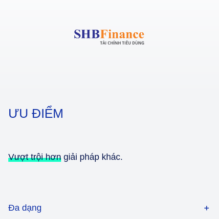
ƯU ĐIỂM
Vượt trội hơn
giải pháp khác.
Đa dạng