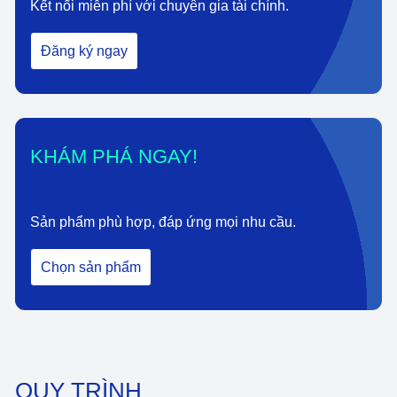
Kết nối miễn phí với chuyên gia tài chính.
Đăng ký ngay
KHÁM PHÁ NGAY!
Sản phẩm phù hợp, đáp ứng mọi nhu cầu.
Chọn sản phẩm
QUY TRÌNH