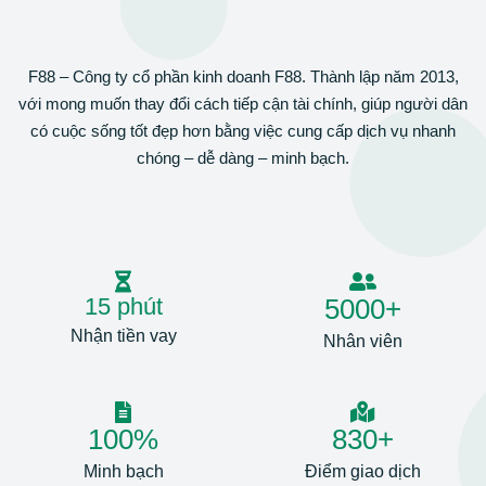
F88 – Công ty cổ phần kinh doanh F88. Thành lập năm 2013,
với mong muốn thay đổi cách tiếp cận tài chính, giúp người dân
có cuộc sống tốt đẹp hơn bằng việc cung cấp dịch vụ nhanh
chóng – dễ dàng – minh bạch.
15
phút
5000
+
Nhận tiền vay
Nhân viên
100
%
830
+
Minh bạch
Điểm giao dịch