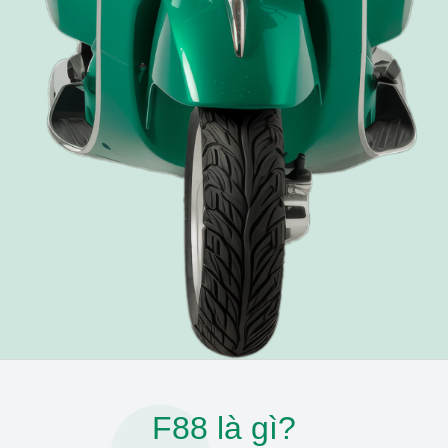
F88 là gì?