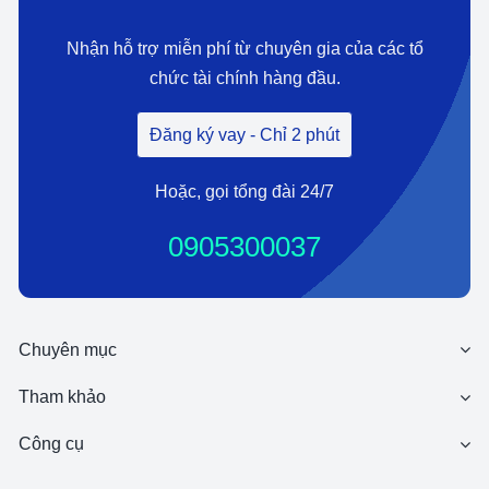
Nhận hỗ trợ miễn phí từ chuyên gia của các
tổ
chức tài chính
hàng đầu.
Đăng ký vay - Chỉ 2 phút
Hoặc, gọi tổng đài 24/7
0905300037
Chuyên mục
Tham khảo
Công cụ