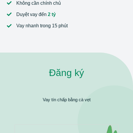
Không cần chính chủ
Duyệt vay đến
2 tỷ
Vay nhanh trong 15 phút
Đăng ký
Vay tín chấp bằng cà vẹt