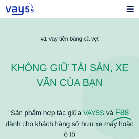
Skip
to
content
#1 Vay tiền bằng cà vẹt
KHÔNG GIỮ TÀI SẢN, XE
VẪN CỦA BẠN
F88
Sản phẩm hợp tác giữa
VAY5S
và
dành cho khách hàng sở hữu xe máy hoặc
ô tô